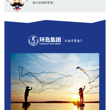
渔大叔海鲜零食!