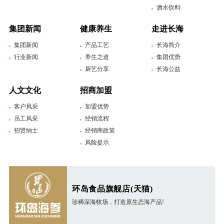
酒水饮料
集团新闻
健康养生
走进长海
集团新闻
产品工艺
长海简介
行业新闻
养生之道
集团优势
厨艺分享
长海公益
人文文化
招商加盟
客户风采
加盟优势
员工风采
经销流程
招贤纳士
经销商政策
风险提示
环岛食品旗舰店(天猫)
珍稀深海牧场，打造原生态海产品!