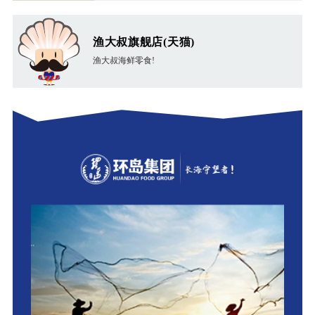
渔大叔旗舰店(天猫)
渔大叔海鲜零食!