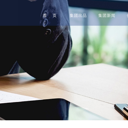
首 页
集团出品
集团新闻