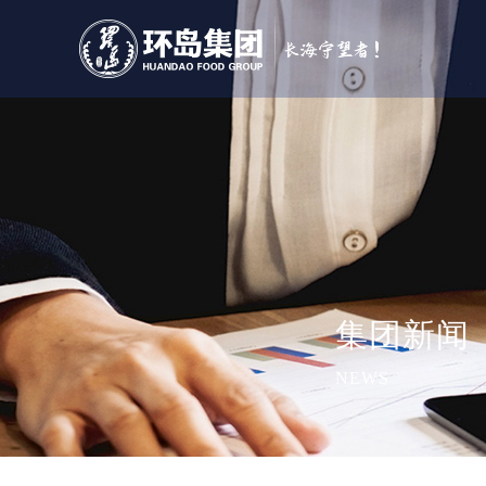
集团新闻
NEWS