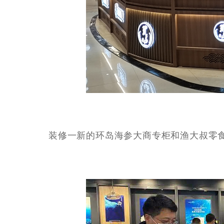
装修一新的环岛海参大商专柜和渔大叔零