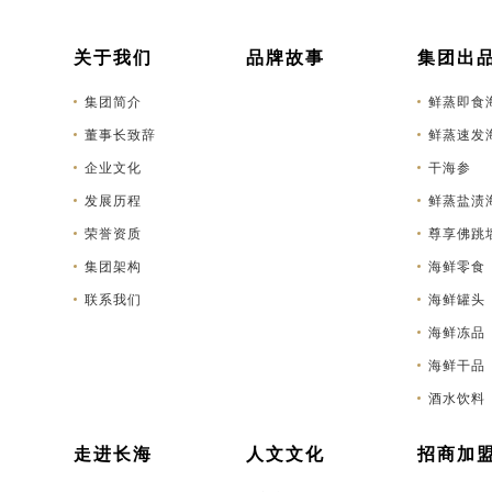
关于我们
品牌故事
集团出
集团简介
鲜蒸即食
董事长致辞
鲜蒸速发
企业文化
干海参
发展历程
鲜蒸盐渍
荣誉资质
尊享佛跳
集团架构
海鲜零食
联系我们
海鲜罐头
海鲜冻品
海鲜干品
酒水饮料
走进长海
人文文化
招商加