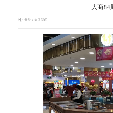
大商8
分类：集团新闻