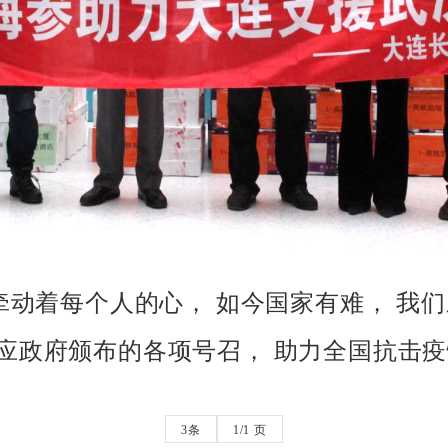
毒牵动着每个人的心， 如今国家有难， 
应政府颁布的各项号召， 助力全国抗击疫
3条
1/1 页