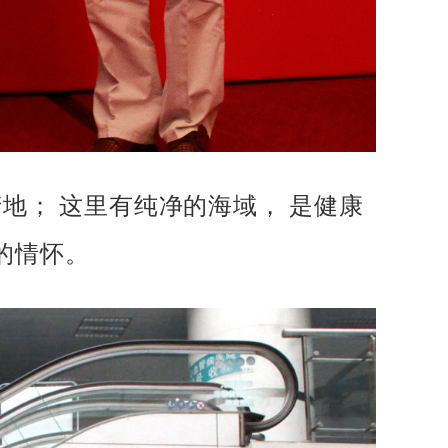
产地； 这里有纯净的海域， 是健康
的情怀。