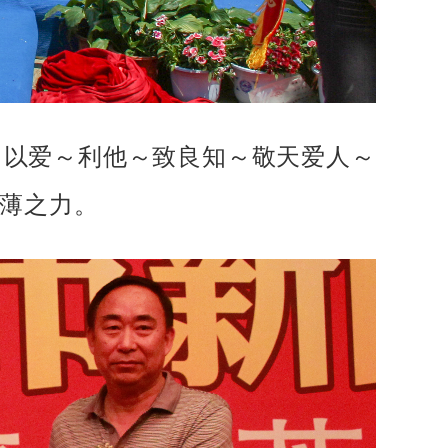
，以爱～利他～致良知～敬天爱人～
薄之力。