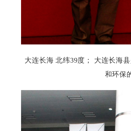
大连长海 北纬39度； 大连长海
和环保