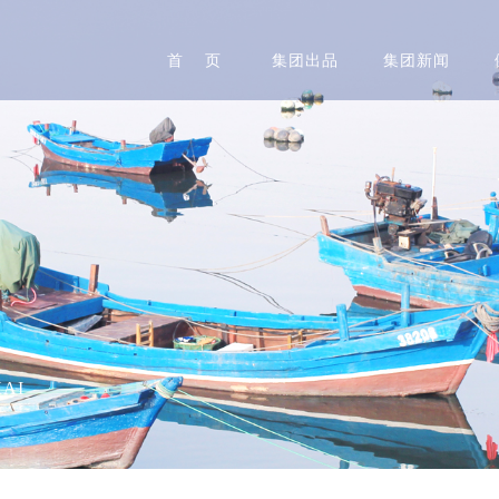
首 页
集团出品
集团新闻
AI