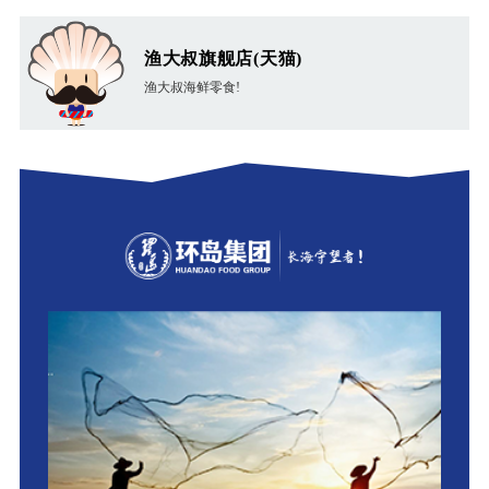
渔大叔旗舰店(天猫)
渔大叔海鲜零食!