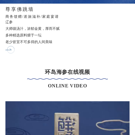
尊享佛跳墙
商务馈赠/差旅滋补/家庭宴请
辽参
大师级汤汁，浓郁金黄，厚而不腻
多种精选原料煨于一坛
老少皆宜不可多得的人间美味
环岛海参在线视频
ONLINE VIDEO