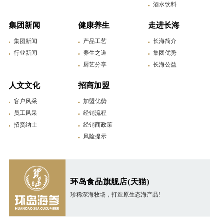
酒水饮料
集团新闻
健康养生
走进长海
集团新闻
产品工艺
长海简介
行业新闻
养生之道
集团优势
厨艺分享
长海公益
人文文化
招商加盟
客户风采
加盟优势
员工风采
经销流程
招贤纳士
经销商政策
风险提示
环岛食品旗舰店(天猫)
珍稀深海牧场，打造原生态海产品!