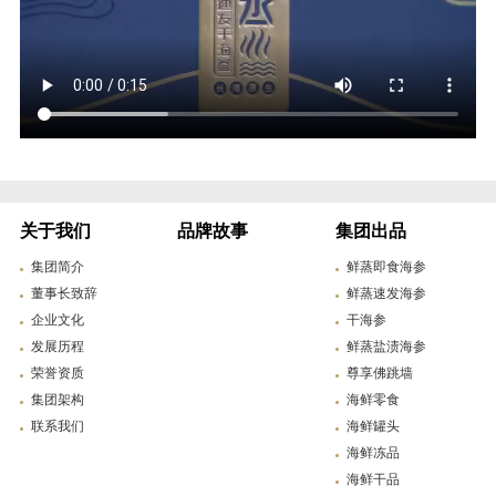
关于我们
品牌故事
集团出品
集团简介
鲜蒸即食海参
董事长致辞
鲜蒸速发海参
企业文化
干海参
发展历程
鲜蒸盐渍海参
荣誉资质
尊享佛跳墙
集团架构
海鲜零食
联系我们
海鲜罐头
海鲜冻品
海鲜干品