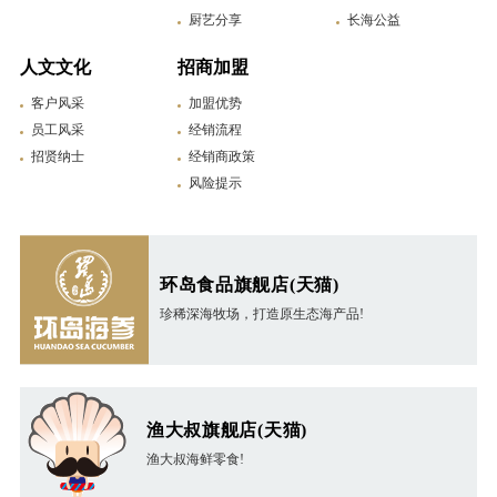
厨艺分享
长海公益
人文文化
招商加盟
客户风采
加盟优势
员工风采
经销流程
招贤纳士
经销商政策
风险提示
环岛食品旗舰店(天猫)
珍稀深海牧场，打造原生态海产品!
渔大叔旗舰店(天猫)
渔大叔海鲜零食!