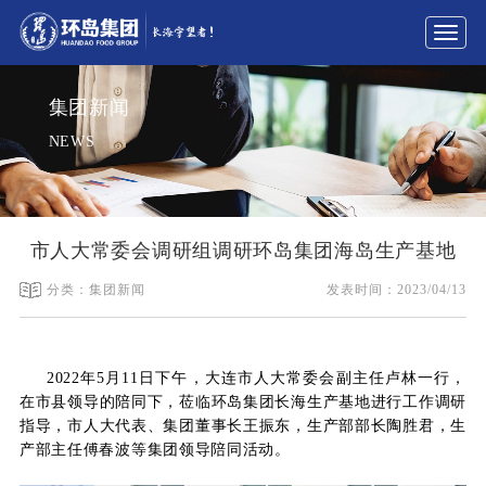
展
开
导
集团新闻
航
NEWS
市人大常委会调研组调研环岛集团海岛生产基地
分类：集团新闻
发表时间：2023/04/13
2022年5月11日下午，大连
市人大常委会副主任卢林一行，
在市县领导的陪同下，莅临环岛集团长海生产基地进行工作调研
指导，市人大代表、集团董事长王振东，生产部部长陶胜君，生
产部主任傅春波等集团领导陪同活动。